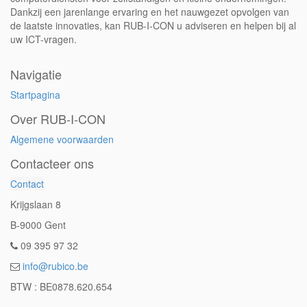
Dankzij een jarenlange ervaring en het nauwgezet opvolgen van
de laatste innovaties, kan RUB-I-CON u adviseren en helpen bij al
uw ICT-vragen.
Navigatie
Startpagina
Over RUB-I-CON
Algemene voorwaarden
Contacteer ons
Contact
Krijgslaan 8
B-9000 Gent
09 395 97 32
info@rubico.be
BTW : BE0878.620.654